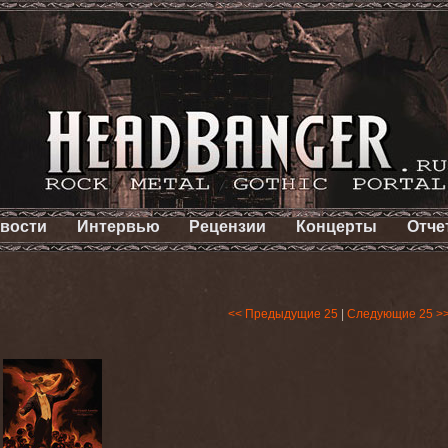
вости
Интервью
Рецензии
Концерты
Отче
<< Предыдущие 25
|
Следующие 25 >