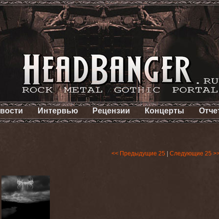
вости
Интервью
Рецензии
Концерты
Отче
<< Предыдущие 25
|
Следующие 25 >