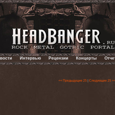
вости
Интервью
Рецензии
Концерты
Отче
<< Предыдущие 25
|
Следующие 25 >