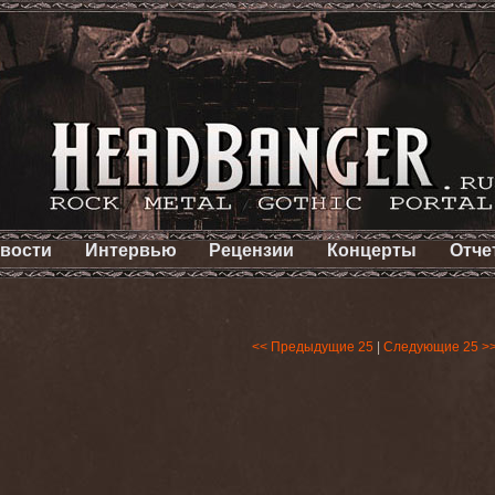
вости
Интервью
Рецензии
Концерты
Отче
<< Предыдущие 25
|
Следующие 25 >