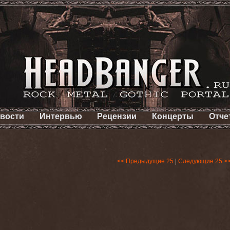
вости
Интервью
Рецензии
Концерты
Отче
<< Предыдущие 25
|
Следующие 25 >