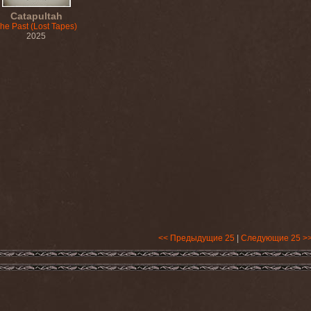
Catapultah
he Past (Lost Tapes)
2025
<< Предыдущие 25
|
Следующие 25 >