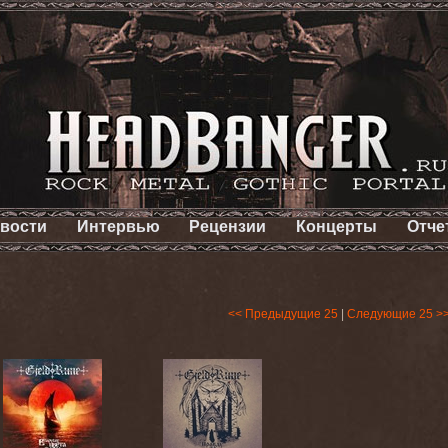
вости
Интервью
Рецензии
Концерты
Отче
<< Предыдущие 25
|
Следующие 25 >