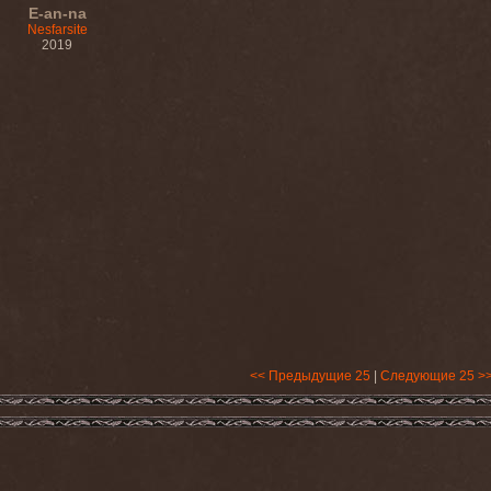
E-an-na
Nesfarsite
2019
<< Предыдущие 25
|
Следующие 25 >