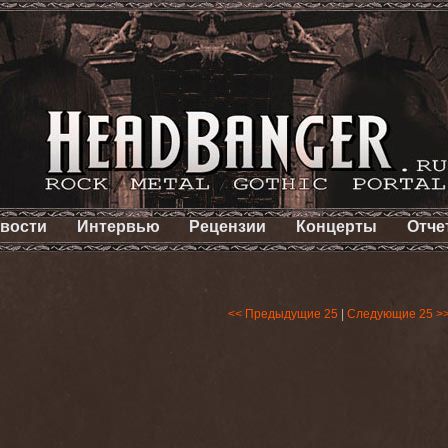
вости
Интервью
Рецензии
Концерты
Отче
<< Предыдущие 25
|
Следующие 25 >