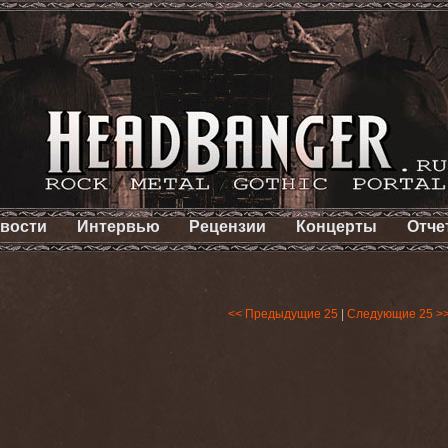
вости
Интервью
Рецензии
Концерты
Отче
<< Предыдущие 25
|
Следующие 25 >