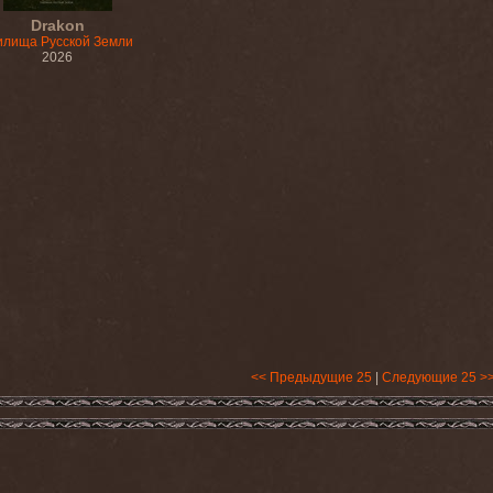
Drakon
илища Русской Земли
2026
<< Предыдущие 25
|
Следующие 25 >