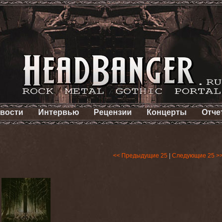
вости
Интервью
Рецензии
Концерты
Отче
<< Предыдущие 25
|
Следующие 25 >