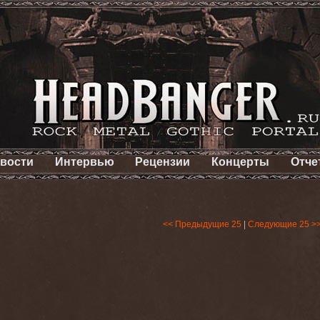
вости
Интервью
Рецензии
Концерты
Отче
<< Предыдущие 25
|
Следующие 25 >