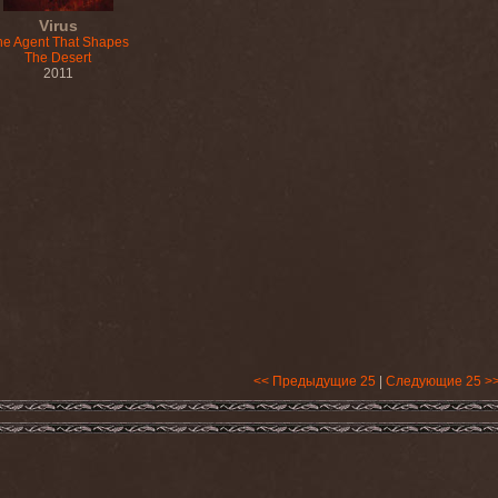
Virus
he Agent That Shapes
The Desert
2011
<< Предыдущие 25
|
Следующие 25 >