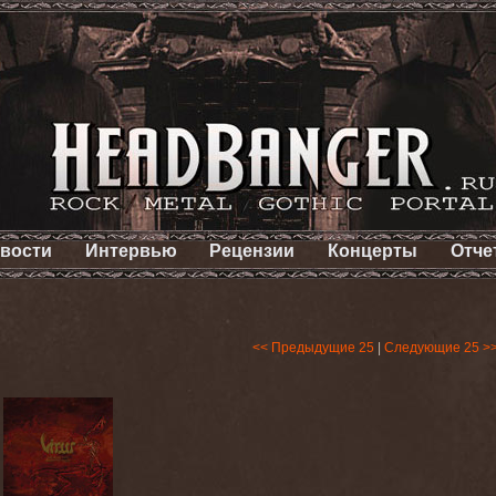
вости
Интервью
Рецензии
Концерты
Отче
<< Предыдущие 25
|
Следующие 25 >