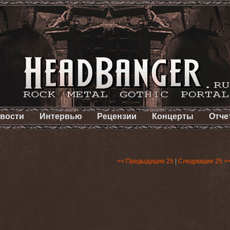
вости
Интервью
Рецензии
Концерты
Отче
<< Предыдущие 25
|
Следующие 25 >