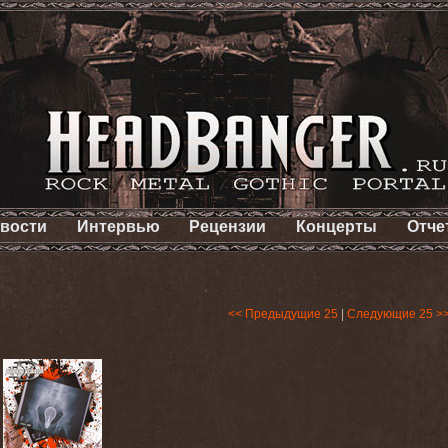
вости
Интервью
Рецензии
Концерты
Отче
<< Предыдущие 25
|
Следующие 25 >