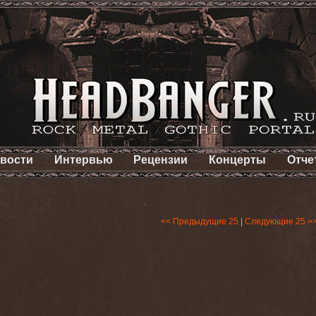
вости
Интервью
Рецензии
Концерты
Отче
<< Предыдущие 25
|
Следующие 25 >