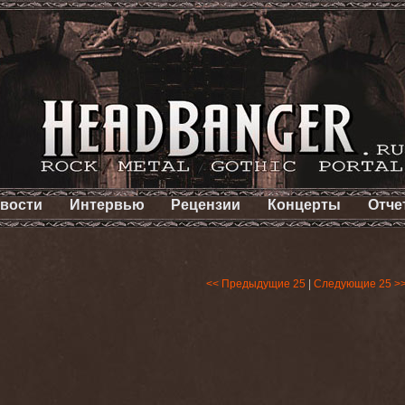
вости
Интервью
Рецензии
Концерты
Отче
<< Предыдущие 25
|
Следующие 25 >