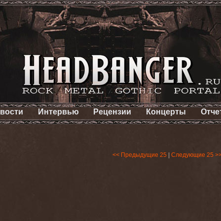
вости
Интервью
Рецензии
Концерты
Отче
<< Предыдущие 25
|
Следующие 25 >