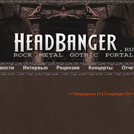
вости
Интервью
Рецензии
Концерты
Отче
<< Предыдущие 25
|
Следующие 25 >