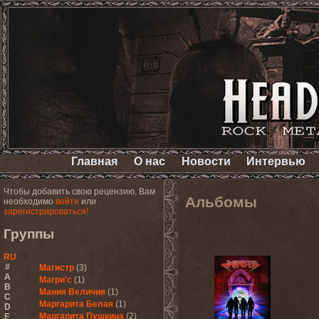
Главная
О нас
Новости
Интервью
Чтобы добавить свою рецензию, Вам
Альбомы
необходимо
войти
или
зарегистрироваться!
Группы
RU
#
Магистр
(3)
A
Магри'с
(1)
B
Мания Величия
(1)
C
Маргарита Белая
(1)
D
Маргарита Пушкина
(2)
E