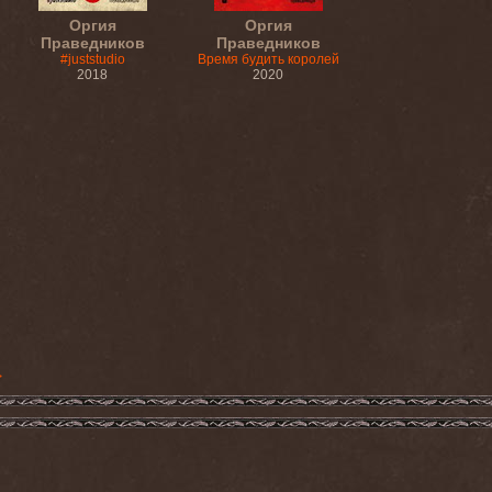
Оргия
Оргия
Праведников
Праведников
#juststudio
Время будить королей
2018
2020
>