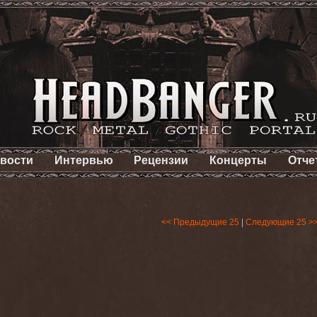
вости
Интервью
Рецензии
Концерты
Отче
<< Предыдущие 25
|
Следующие 25 >