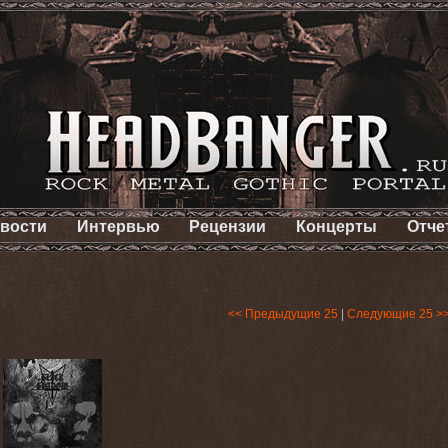
вости
Интервью
Рецензии
Концерты
Отче
<< Предыдущие 25
|
Следующие 25 >