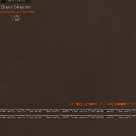
Black Shadow
ротив бога – во имя
тьмы!
2007
<< Предыдущие 25
|
Следующие 25 >