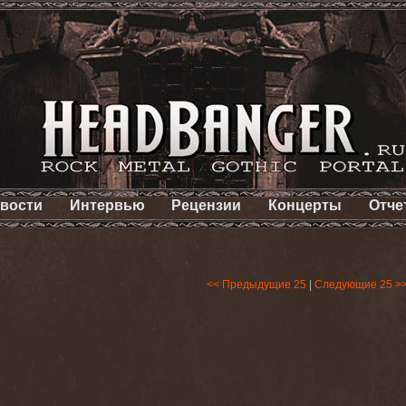
вости
Интервью
Рецензии
Концерты
Отче
<< Предыдущие 25
|
Следующие 25 >