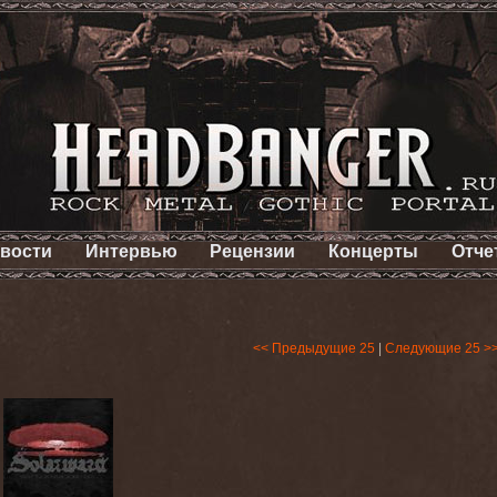
вости
Интервью
Рецензии
Концерты
Отче
<< Предыдущие 25
|
Следующие 25 >