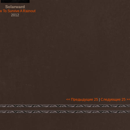
Solarward
 To Survive A Rainout
2012
<< Предыдущие 25
|
Следующие 25 >