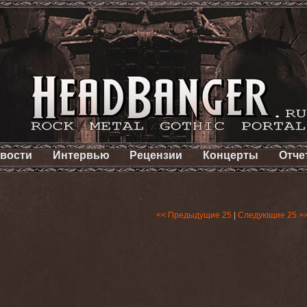
вости
Интервью
Рецензии
Концерты
Отче
<< Предыдущие 25
|
Следующие 25 >