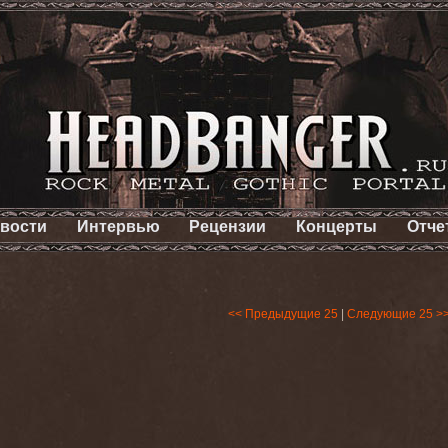
вости
Интервью
Рецензии
Концерты
Отче
<< Предыдущие 25
|
Следующие 25 >