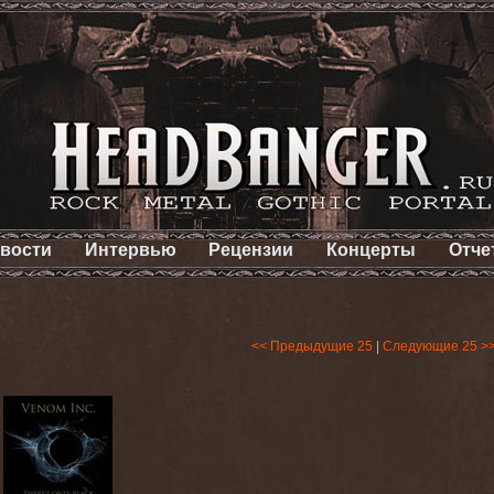
вости
Интервью
Рецензии
Концерты
Отче
<< Предыдущие 25
|
Следующие 25 >