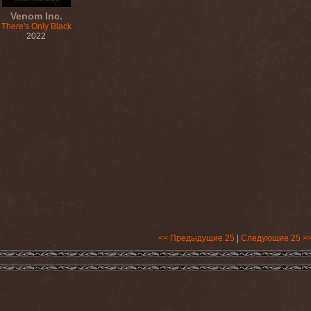
Venom Inc.
There's Only Black
2022
<< Предыдущие 25
|
Следующие 25 >