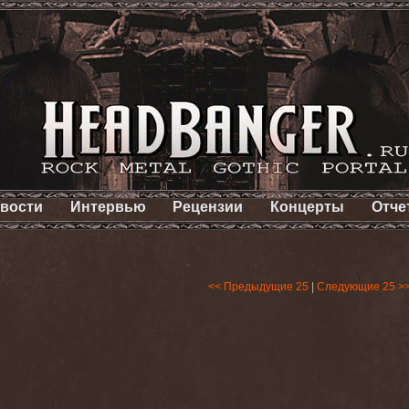
вости
Интервью
Рецензии
Концерты
Отче
<< Предыдущие 25
|
Следующие 25 >