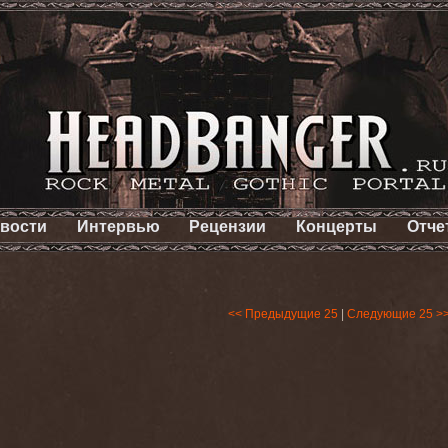
вости
Интервью
Рецензии
Концерты
Отче
<< Предыдущие 25
|
Следующие 25 >