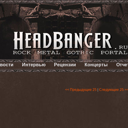
вости
Интервью
Рецензии
Концерты
Отче
<< Предыдущие 25
|
Следующие 25 >