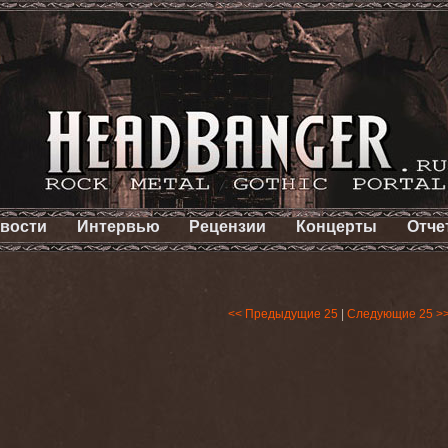
вости
Интервью
Рецензии
Концерты
Отче
<< Предыдущие 25
|
Следующие 25 >