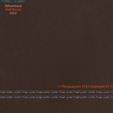
Silvercast
Имя Ветра
2014
<< Предыдущие 25
|
Следующие 25 >