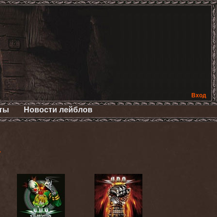
Вход
ты
Новости лейблов
>