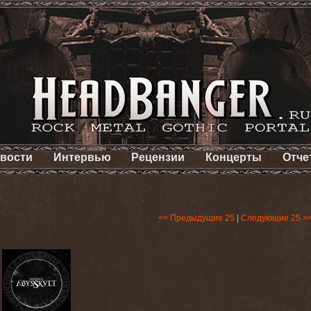
вости
Интервью
Рецензии
Концерты
Отче
<< Предыдущие 25
|
Следующие 25 >