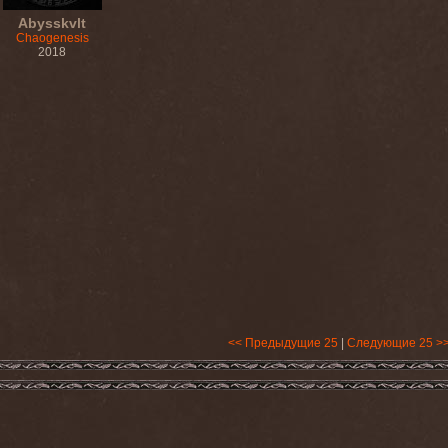
Abysskvlt
Chaogenesis
2018
<< Предыдущие 25
|
Следующие 25 >