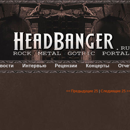
вости
Интервью
Рецензии
Концерты
Отче
<< Предыдущие 25
|
Следующие 25 >