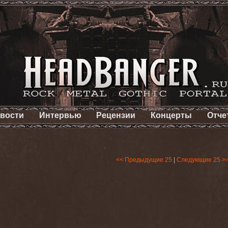
вости
Интервью
Рецензии
Концерты
Отче
<< Предыдущие 25
|
Следующие 25 >