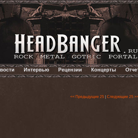
вости
Интервью
Рецензии
Концерты
Отче
<< Предыдущие 25
|
Следующие 25 >