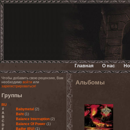
Главная
О нас
Но
Чтобы добавить свою рецензию, Вам
Альбомы
необходимо
войти
или
зарегистрироваться!
Группы
RU
#
Babymetal
(2)
A
Baht
(1)
B
Balance Interruption
(2)
C
Balance Of Power
(1)
D
Balfor (RU)
(1)
E