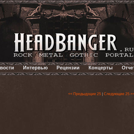
вости
Интервью
Рецензии
Концерты
Отче
<< Предыдущие 25
|
Следующие 25 >