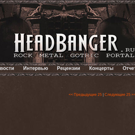
вости
Интервью
Рецензии
Концерты
Отче
<< Предыдущие 25
|
Следующие 25 >