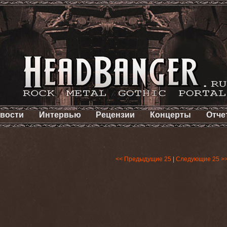
вости
Интервью
Рецензии
Концерты
Отче
<< Предыдущие 25
|
Следующие 25 >