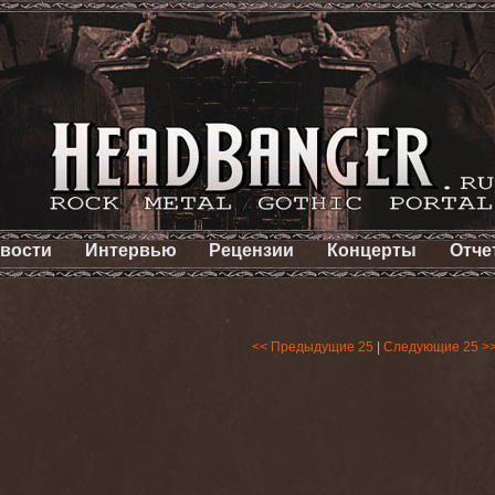
вости
Интервью
Рецензии
Концерты
Отче
<< Предыдущие 25
|
Следующие 25 >