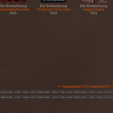
Die Entweihung
Die Entweihung
Die Entweihung
everending Terrorism
The Worst Is Yet to Come
Kings & Pawns
2015
2018
2021
<< Предыдущие 25
|
Следующие 25 >