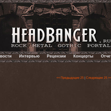
вости
Интервью
Рецензии
Концерты
Отче
<< Предыдущие 25
|
Следующие 25 >