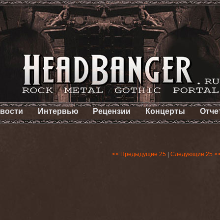
вости
Интервью
Рецензии
Концерты
Отче
<< Предыдущие 25
|
Следующие 25 >