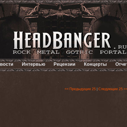
вости
Интервью
Рецензии
Концерты
Отче
<< Предыдущие 25
|
Следующие 25 >