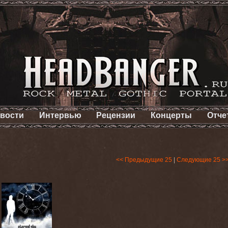
вости
Интервью
Рецензии
Концерты
Отче
<< Предыдущие 25
|
Следующие 25 >