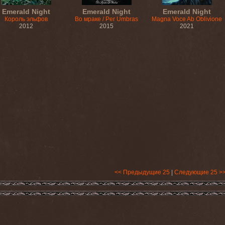
Emerald Night
Emerald Night
Emerald Night
Король эльфов
Во мраке / Per Umbras
Magna Voce Ab Oblivione
2012
2015
2021
<< Предыдущие 25
|
Следующие 25 >