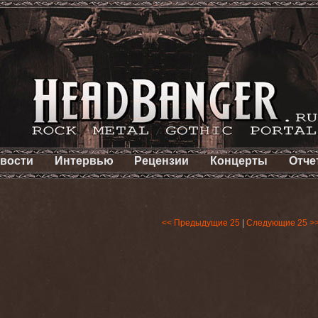
вости
Интервью
Рецензии
Концерты
Отче
<< Предыдущие 25
|
Следующие 25 >